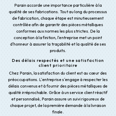
Parain accorde une importance particulière à la
qualité de ses fabrications. Tout au long du processus
de fabrication, chaque étape est minutieusement
contrôlée afin de garantir des pièces métalliques
conformes aux normes les plus strictes. De la
conception à la finition, l'entreprise met un point
d'honneur à assurer la traçabilité et la qualité de ses
produits.
Des délais respectés et une satisfaction
client prioritaire
Chez Parain, la satisfaction du client est au cœur des
préoccupations. L'entreprise s'engage à respecter les
délais convenus et à fournir des pièces métalliques de
qualité irréprochable. Grâce à un service client réactif
et personnalisé, Parain assure un suivi rigoureux de
chaque projet, de la première demande à la livraison
finale.