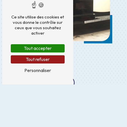
Ce site utilise des cookies et
vous donne le contrôle sur
ceux que vous souhaitez
activer
Tout accepter
Tout refuser
Personnaliser
ADRESSE
3 Rue des Terres Forte
77600 Chanteloup-en-Brie